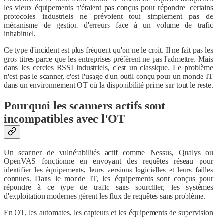
les vieux équipements n'étaient pas conçus pour répondre, certains
protocoles industriels ne prévoient tout simplement pas de
mécanisme de gestion d'erreurs face à un volume de trafic
inhabituel.
Ce type d'incident est plus fréquent qu'on ne le croit. Il ne fait pas les
gros titres parce que les entreprises préfèrent ne pas l'admettre. Mais
dans les cercles RSSI industriels, c'est un classique. Le problème
n'est pas le scanner, c'est l'usage d'un outil conçu pour un monde IT
dans un environnement OT où la disponibilité prime sur tout le reste.
Pourquoi les scanners actifs sont
incompatibles avec l'OT
Un scanner de vulnérabilités actif comme Nessus, Qualys ou
OpenVAS fonctionne en envoyant des requêtes réseau pour
identifier les équipements, leurs versions logicielles et leurs failles
connues. Dans le monde IT, les équipements sont conçus pour
répondre à ce type de trafic sans sourciller, les systèmes
d'exploitation modernes gèrent les flux de requêtes sans problème.
En OT, les automates, les capteurs et les équipements de supervision