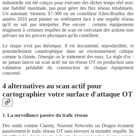
industrielle ont été conçus pour exécuter des tâches temps réel avec
une fiabilité maximale, pas pour gérer des flux réseau inhabituels.
Un automate Siemens S7-300 ou un contrôleur Allen-Bradley des
années 2010 peut planter ou redémarrer face à une requête réseau
qu'il ne sait pas interpréter. Pire encore : certains équipements
réagissent à certaines requêtes de scan en exécutant des actions non
prévues sur les process physiques qu'ils contrôlent.
Le risque n'est pas théorique. Il est documenté, reproductible, et
potentiellement catastrophique dans un environnement critique
comme la chimie, l'énergie ou le traitement des eaux. La règle d'or :
ne jamais lancer un scan actif sur un réseau OT en production sans
validation préalable du constructeur de chaque équipement
concerné.
4 alternatives au scan actif pour
cartographier votre surface d'attaque OT
1. La surveillance passive du trafic réseau
Des outils comme Claroty, Nozomi Networks ou Dragos écoutent
passivement le trafic réseau OT sans envoyer la moindre requête. Ils