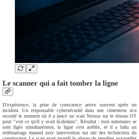
Le scanner qui a fait tomber la ligne
D'expérience, la prise de conscience arrive souvent après un
incident. Un responsable cybersécurité dans une cimenterie m'a
raconté le moment où il a lancé un scan Nessus sur le réseau OT
pour "voir ce qu'il y avait là-dedans". Résultat : trois automates se
sont figés simultanément, la ligne s'est arrêtée, et il a fallu un
redémarrage manuel avec intervention sur site des techniciens du
constructeur. Le scan avait inondé le réseau de requêtes auxquelles