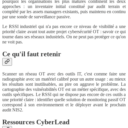
pourquoi les organisations les plus matures combinent les deux
approches : un inventaire initial constitué par audit terrain et
complété par les assets managers existants, puis maintenu en continu
par une sonde de surveillance passive.
Le RSSI industriel qui n'a pas encore ce niveau de visibilité a une
priorité claire avant tout autre projet cybersécurité OT : savoir ce qui
tourne dans ses réseaux industriels. On ne peut pas protéger ce qu'on
ne voit pas.
Ce qu'il faut retenir
Scanner un réseau OT avec des outils IT, c'est comme faire une
radiographie avec un matériel calibré pour un autre usage : au mieux
les résultats sont inutilisables, au pire on aggrave le problème. La
cartographie des vulnérabilités OT est un métier spécifique, avec des
outils spécifiques. Le RSSI qui ne dispose pas encore de ces outils a
une priorité claire : identifier quelle solution de monitoring passif OT
correspond à son environnement et le déployer avant le prochain
audit NIS2.
Ressources CyberLead