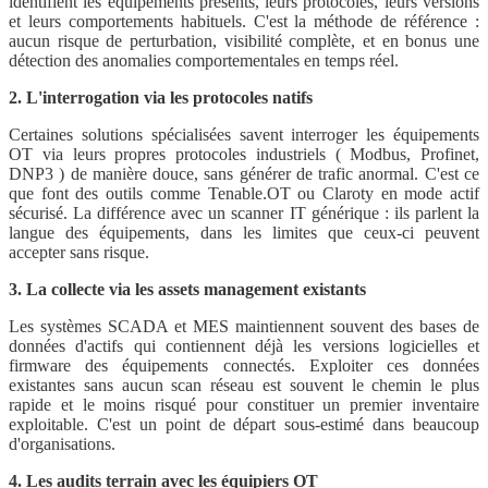
identifient les équipements présents, leurs protocoles, leurs versions
et leurs comportements habituels. C'est la méthode de référence :
aucun risque de perturbation, visibilité complète, et en bonus une
détection des anomalies comportementales en temps réel.
2. L'interrogation via les protocoles natifs
Certaines solutions spécialisées savent interroger les équipements
OT via leurs propres protocoles industriels ( Modbus, Profinet,
DNP3 ) de manière douce, sans générer de trafic anormal. C'est ce
que font des outils comme Tenable.OT ou Claroty en mode actif
sécurisé. La différence avec un scanner IT générique : ils parlent la
langue des équipements, dans les limites que ceux-ci peuvent
accepter sans risque.
3. La collecte via les assets management existants
Les systèmes SCADA et MES maintiennent souvent des bases de
données d'actifs qui contiennent déjà les versions logicielles et
firmware des équipements connectés. Exploiter ces données
existantes sans aucun scan réseau est souvent le chemin le plus
rapide et le moins risqué pour constituer un premier inventaire
exploitable. C'est un point de départ sous-estimé dans beaucoup
d'organisations.
4. Les audits terrain avec les équipiers OT