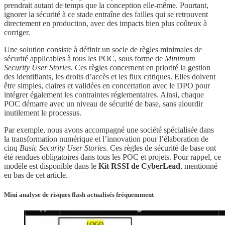
prendrait autant de temps que la conception elle-même. Pourtant,
ignorer la sécurité à ce stade entraîne des failles qui se retrouvent
directement en production, avec des impacts bien plus coûteux à
corriger.
Une solution consiste à définir un socle de règles minimales de
sécurité applicables à tous les POC, sous forme de
Minimum
Security User Stories
. Ces règles concernent en priorité la gestion
des identifiants, les droits d’accès et les flux critiques. Elles doivent
être simples, claires et validées en concertation avec le DPO pour
intégrer également les contraintes réglementaires. Ainsi, chaque
POC démarre avec un niveau de sécurité de base, sans alourdir
inutilement le processus.
Par exemple, nous avons accompagné une société spécialisée dans
la transformation numérique et l’innovation pour l’élaboration de
cinq
Basic Security User Stories
. Ces règles de sécurité de base ont
été rendues obligatoires dans tous les POC et projets. Pour rappel, ce
modèle est disponible dans le
Kit RSSI de CyberLead
, mentionné
en bas de cet article.
Mini analyse de risques flash actualisés fréquemment