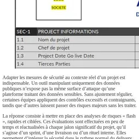
Adapter les mesures de sécurité au contexte réel d’un projet est
indispensable. Un outil manipulant uniquement des données
publiques n’expose pas la même surface d’attaque qu’une
plateforme traitant des données sensibles. Sans ajustement régulier,
certaines équipes appliquent des contrôles excessifs et contraignants,
tandis que d’autres laissent passer des risques majeurs sans les traiter.
La réponse consiste à mettre en place des analyses de risques « flash
», rapides et ciblées. Ces évaluations sont effectuées en peu de
temps et réactualisées à chaque jalon significatif du projet, qu’il
s’agisse d’un sprint, d’une livraison ou d’un rituel interne. Elles
permettent d’intégrer la sécurité dans le rythme normal du delivery,