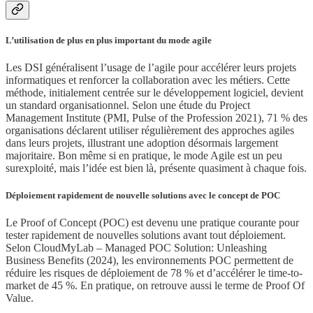
L’utilisation de plus en plus important du mode agile
Les DSI généralisent l’usage de l’agile pour accélérer leurs projets
informatiques et renforcer la collaboration avec les métiers. Cette
méthode, initialement centrée sur le développement logiciel, devient
un standard organisationnel. Selon une étude du Project
Management Institute (PMI, Pulse of the Profession 2021), 71 % des
organisations déclarent utiliser régulièrement des approches agiles
dans leurs projets, illustrant une adoption désormais largement
majoritaire. Bon même si en pratique, le mode Agile est un peu
surexploité, mais l’idée est bien là, présente quasiment à chaque fois.
Déploiement rapidement de nouvelle solutions avec le concept de POC
Le Proof of Concept (POC) est devenu une pratique courante pour
tester rapidement de nouvelles solutions avant tout déploiement.
Selon CloudMyLab – Managed POC Solution: Unleashing
Business Benefits (2024), les environnements POC permettent de
réduire les risques de déploiement de 78 % et d’accélérer le time-to-
market de 45 %. En pratique, on retrouve aussi le terme de Proof Of
Value.