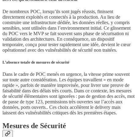
De nombreux POC, lorsqu’ils sont jugés réussis, finissent
directement exploités et connectés à la production. Au lieu de
construire une infrastructure dédiée, les données réelles, y compris
sensibles, sont utilisées dans l’environnement initial. Ce glissement
du POC vers le MVP se fait souvent sans phase de sécurisation ni
validation des architectures. En conséquence, un dispositif
temporaire, conçu pour tester rapidement une idée, devient le cœur
opérationnel avec des vulnérabilités de sécurité non traitées.
L’absence totale de mesures de sécurité
Dans le cadre de POC menés en urgence, la vitesse prime souvent
sur toute autre considération. Les équipes travaillent « en mode
rapide », parfois de manière improvisée, pour livrer une preuve de
faisabilité dans des délais très courts. Dans ce contexte, les mesures
de sécurité élémentaires sont ignorées : pas de gestion des accès, mot
de passe de type 123, permissions très ouvertes sur l’accès aux
données, ports ouverts.. Ces choix accélèrent le delivery mais
laissent des vulnérabilités critiques dès les premières étapes.
Mesures de Sécurité