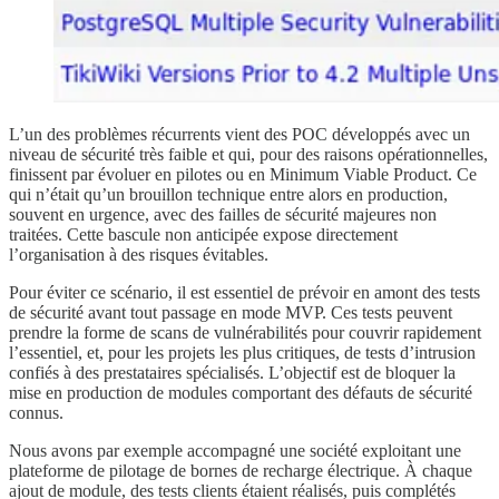
L’un des problèmes récurrents vient des POC développés avec un
niveau de sécurité très faible et qui, pour des raisons opérationnelles,
finissent par évoluer en pilotes ou en Minimum Viable Product. Ce
qui n’était qu’un brouillon technique entre alors en production,
souvent en urgence, avec des failles de sécurité majeures non
traitées. Cette bascule non anticipée expose directement
l’organisation à des risques évitables.
Pour éviter ce scénario, il est essentiel de prévoir en amont des tests
de sécurité avant tout passage en mode MVP. Ces tests peuvent
prendre la forme de scans de vulnérabilités pour couvrir rapidement
l’essentiel, et, pour les projets les plus critiques, de tests d’intrusion
confiés à des prestataires spécialisés. L’objectif est de bloquer la
mise en production de modules comportant des défauts de sécurité
connus.
Nous avons par exemple accompagné une société exploitant une
plateforme de pilotage de bornes de recharge électrique. À chaque
ajout de module, des tests clients étaient réalisés, puis complétés