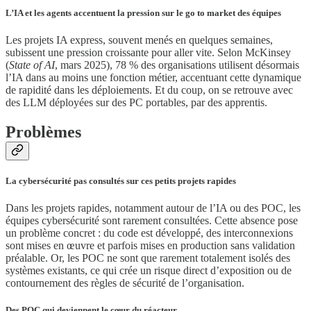
L’IA et les agents accentuent la pression sur le go to market des équipes
Les projets IA express, souvent menés en quelques semaines,
subissent une pression croissante pour aller vite. Selon McKinsey
(
State of AI
, mars 2025), 78 % des organisations utilisent désormais
l’IA dans au moins une fonction métier, accentuant cette dynamique
de rapidité dans les déploiements. Et du coup, on se retrouve avec
des LLM déployées sur des PC portables, par des apprentis.
Problèmes
La cybersécurité pas consultés sur ces petits projets rapides
Dans les projets rapides, notamment autour de l’IA ou des POC, les
équipes cybersécurité sont rarement consultées. Cette absence pose
un problème concret : du code est développé, des interconnexions
sont mises en œuvre et parfois mises en production sans validation
préalable. Or, les POC ne sont que rarement totalement isolés des
systèmes existants, ce qui crée un risque direct d’exposition ou de
contournement des règles de sécurité de l’organisation.
Des POC qui deviennent le cœur du réacteur