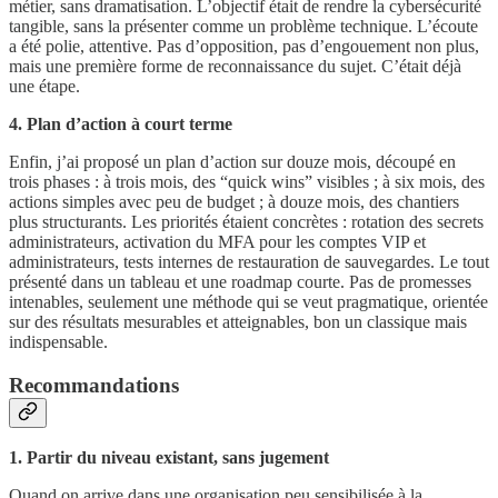
métier, sans dramatisation. L’objectif était de rendre la cybersécurité
tangible, sans la présenter comme un problème technique. L’écoute
a été polie, attentive. Pas d’opposition, pas d’engouement non plus,
mais une première forme de reconnaissance du sujet. C’était déjà
une étape.
4. Plan d’action à court terme
Enfin, j’ai proposé un plan d’action sur douze mois, découpé en
trois phases : à trois mois, des “quick wins” visibles ; à six mois, des
actions simples avec peu de budget ; à douze mois, des chantiers
plus structurants. Les priorités étaient concrètes : rotation des secrets
administrateurs, activation du MFA pour les comptes VIP et
administrateurs, tests internes de restauration de sauvegardes. Le tout
présenté dans un tableau et une roadmap courte. Pas de promesses
intenables, seulement une méthode qui se veut pragmatique, orientée
sur des résultats mesurables et atteignables, bon un classique mais
indispensable.
Recommandations
1. Partir du niveau existant, sans jugement
Quand on arrive dans une organisation peu sensibilisée à la