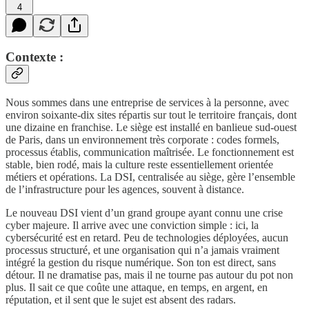
4
Contexte :
Nous sommes dans une entreprise de services à la personne, avec
environ soixante-dix sites répartis sur tout le territoire français, dont
une dizaine en franchise. Le siège est installé en banlieue sud-ouest
de Paris, dans un environnement très corporate : codes formels,
processus établis, communication maîtrisée. Le fonctionnement est
stable, bien rodé, mais la culture reste essentiellement orientée
métiers et opérations. La DSI, centralisée au siège, gère l’ensemble
de l’infrastructure pour les agences, souvent à distance.
Le nouveau DSI vient d’un grand groupe ayant connu une crise
cyber majeure. Il arrive avec une conviction simple : ici, la
cybersécurité est en retard. Peu de technologies déployées, aucun
processus structuré, et une organisation qui n’a jamais vraiment
intégré la gestion du risque numérique. Son ton est direct, sans
détour. Il ne dramatise pas, mais il ne tourne pas autour du pot non
plus. Il sait ce que coûte une attaque, en temps, en argent, en
réputation, et il sent que le sujet est absent des radars.