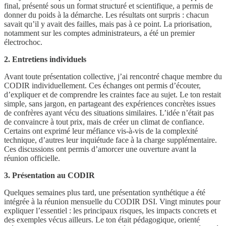
final, présenté sous un format structuré et scientifique, a permis de
donner du poids à la démarche. Les résultats ont surpris : chacun
savait qu’il y avait des failles, mais pas à ce point. La priorisation,
notamment sur les comptes administrateurs, a été un premier
électrochoc.
2. Entretiens individuels
Avant toute présentation collective, j’ai rencontré chaque membre du
CODIR individuellement. Ces échanges ont permis d’écouter,
d’expliquer et de comprendre les craintes face au sujet. Le ton restait
simple, sans jargon, en partageant des expériences concrètes issues
de confrères ayant vécu des situations similaires. L’idée n’était pas
de convaincre à tout prix, mais de créer un climat de confiance.
Certains ont exprimé leur méfiance vis-à-vis de la complexité
technique, d’autres leur inquiétude face à la charge supplémentaire.
Ces discussions ont permis d’amorcer une ouverture avant la
réunion officielle.
3. Présentation au CODIR
Quelques semaines plus tard, une présentation synthétique a été
intégrée à la réunion mensuelle du CODIR DSI. Vingt minutes pour
expliquer l’essentiel : les principaux risques, les impacts concrets et
des exemples vécus ailleurs. Le ton était pédagogique, orienté