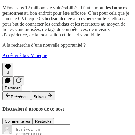
Même sans 12 millions de vulnérabilités il faut surtout
les bonnes
personnes
au bon endroit pour être efficace. C’est pour cela que je
lance le CVthèque Cyberlead dédiée à la cybersécurité. Celle-ci a
pour but de connecter les candidats et les recruteurs au moyen de
fiches standardisées, de tags de compétences, de niveaux
d’expérience, de la localisation et de la disponibilité.
A la recherche d’une nouvelle opportunité ?
Accéder à la CVthèque
4
Partager
Précédent
Suivant
Discussion à propos de ce post
Commentaires
Restacks