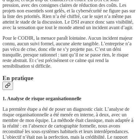
pression, avec des consignes claires de réduction des coûts. Les
projets non essentiels sont gelés, et la cybersécurité ne figure pas sur
la liste des priorités. Rien n’a été chiffré, car le sujet n’a même pas
atteint le stade de la discussion. Le DSI avance donc sans visibilité,
avec la sensation que tout le monde attend un incident avant d’agir.
Pour le CODIR, la menace paraît lointaine. Aucun incident majeur
connu, aucun suivi formel, aucune alerte tangible. L’entreprise n’a
pas vécu de crise, donc elle ne s’y projette pas. C’est un déni
tranquille, presque rationnel : tant qu’il ne se passe rien, le risque
reste abstrait. Et c’est précisément ce calme qui rend la
sensibilisation si difficile.
En pratique
1. Analyse de risque organisationnelle
La première étape a été de poser un diagnostic clair. L’analyse de
risque organisationnelle a été menée en interne, à deux, avec un
membre de mon équipe. La méthode était classique, mais adaptée à
la réalité : en l’absence de cartographie formelle, nous avons
reconstitué les sous-systèmes habituels et leurs interdépendances.
L’objectif n’était pas la perfection, mais la crédibilité. Le rapport