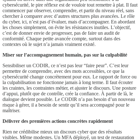
cybersécurité, le pire réflexe est de vouloir tout remettre à plat. Il faut
commencer par observer, comprendre, et partir du niveau réel, sans
chercher à comparer avec d’autres structures plus avancées. Le rôle
du cyber, ici, n’est pas d’évaluer, mais d’accompagner. En abordant
les choses simplement, on évite les résistances inutiles. L’objectif,
c’est de donner envie de progresser, pas de faire un audit de
conformité. Chaque petite avancée compte, surtout dans des
contextes où le sujet n’a jamais vraiment existé.
Miser sur l’accompagnement humain, pas sur la culpabilité
Sensibiliser un CODIR, ce n’est pas leur “faire peur”. C’est leur
permettre de comprendre, avec des mots accessibles, ce que la
cybersécurité change concrètement pour eux. Le rapport de force ou
la culpabilisation ne fonctionne jamais à long terme. Il faut écouter
les craintes, les contraintes métier, et ajuster le discours. Une posture
d’appui, plutôt que de contrôle, crée la confiance. À partir de là, le
dialogue devient possible. Le CODIR n’a pas besoin d’un nouveau
risque à gérer, il a besoin de sentir qu’il sera accompagné pour le
maîtriser.
Délivrer des premières actions concrètes rapidement
Rien ne crédibilise mieux un discours cyber que des résultats
visibles. Même modestes. Un MFA déployé, un test de restauration