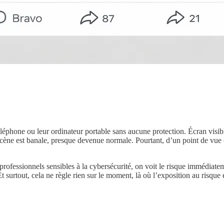
 téléphone ou leur ordinateur portable sans aucune protection. Écran vis
 scène est banale, presque devenue normale. Pourtant, d’un point de vue 
e professionnels sensibles à la cybersécurité, on voit le risque immédiat
 surtout, cela ne règle rien sur le moment, là où l’exposition au risque