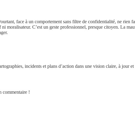
ourtant, face à un comportement sans filtre de confidentialité, ne rien fai
if ni moralisateur. C’est un geste professionnel, presque citoyen. La mauva
nger.
tographies, incidents et plans d’action dans une vision claire, à jour
en commentaire !