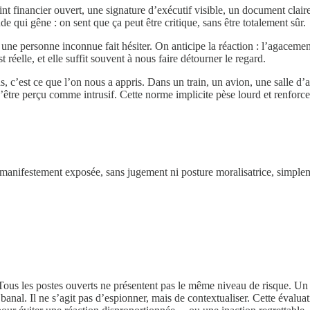
int financier ouvert, une signature d’exécutif visible, un document claire
de qui gêne : on sent que ça peut être critique, sans être totalement sûr.
une personne inconnue fait hésiter. On anticipe la réaction : l’agacement,
t réelle, et elle suffit souvent à nous faire détourner le regard.
 c’est ce que l’on nous a appris. Dans un train, un avion, une salle d’a
être perçu comme intrusif. Cette norme implicite pèse lourd et renforce
manifestement exposée, sans jugement ni posture moralisatrice, simplem
. Tous les postes ouverts ne présentent pas le même niveau de risque. Un 
al. Il ne s’agit pas d’espionner, mais de contextualiser. Cette évaluatio