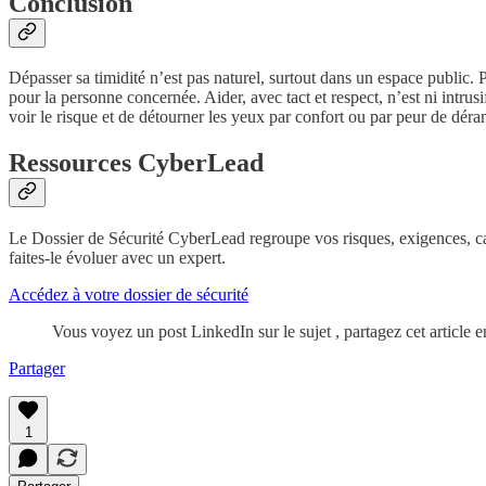
Conclusion
Dépasser sa timidité n’est pas naturel, surtout dans un espace public. P
pour la personne concernée. Aider, avec tact et respect, n’est ni intrus
voir le risque et de détourner les yeux par confort ou par peur de déra
Ressources CyberLead
Le Dossier de Sécurité CyberLead regroupe vos risques, exigences, car
faites-le évoluer avec un expert.
Accédez à votre dossier de sécurité
Vous voyez un post LinkedIn sur le sujet , partagez cet article 
Partager
1