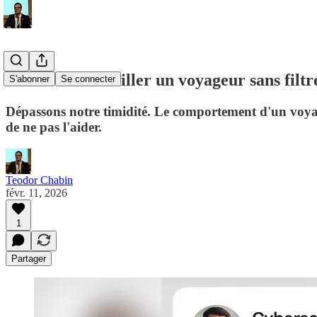
Comment conseiller un voyageur sans filtre
S'abonner
Se connecter
Dépassons notre timidité. Le comportement d'un voyage
de ne pas l'aider.
Teodor Chabin
févr. 11, 2026
1
Partager