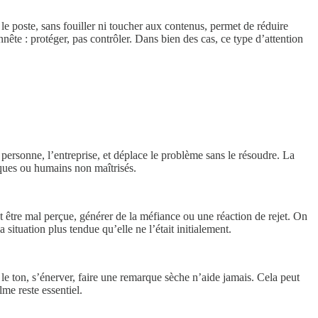
 le poste, sans fouiller ni toucher aux contenus, permet de réduire
ête : protéger, pas contrôler. Dans bien des cas, ce type d’attention
personne, l’entreprise, et déplace le problème sans le résoudre. La
diques ou humains non maîtrisés.
 être mal perçue, générer de la méfiance ou une réaction de rejet. On
 situation plus tendue qu’elle ne l’était initialement.
 le ton, s’énerver, faire une remarque sèche n’aide jamais. Cela peut
lme reste essentiel.