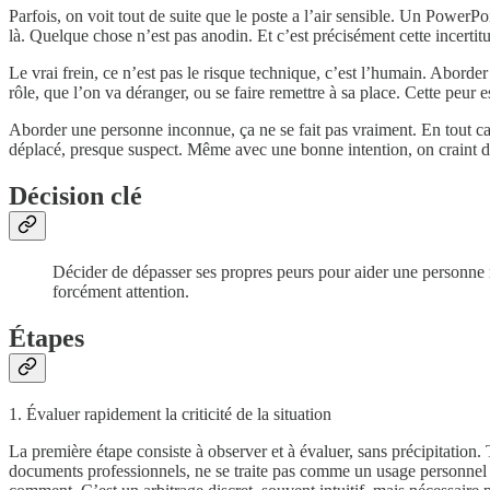
Parfois, on voit tout de suite que le poste a l’air sensible. Un PowerPo
là. Quelque chose n’est pas anodin. Et c’est précisément cette incertitu
Le vrai frein, ce n’est pas le risque technique, c’est l’humain. Aborder 
rôle, que l’on va déranger, ou se faire remettre à sa place. Cette peur es
Aborder une personne inconnue, ça ne se fait pas vraiment. En tout cas,
déplacé, presque suspect. Même avec une bonne intention, on craint d’
Décision clé
Décider de dépasser ses propres peurs pour aider une personne 
forcément attention.
Étapes
1. Évaluer rapidement la criticité de la situation
La première étape consiste à observer et à évaluer, sans précipitation
documents professionnels, ne se traite pas comme un usage personnel ban