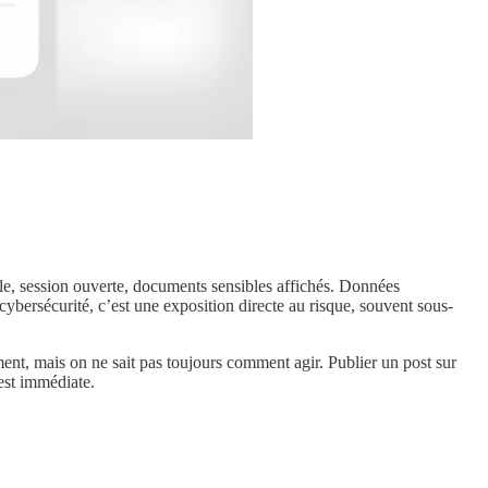
ible, session ouverte, documents sensibles affichés. Données
cybersécurité, c’est une exposition directe au risque, souvent sous-
ement, mais on ne sait pas toujours comment agir. Publier un post sur
 est immédiate.