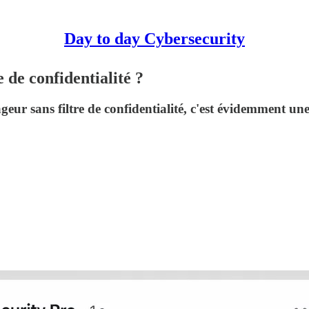
Day to day Cybersecurity
 de confidentialité ?
ur sans filtre de confidentialité, c'est évidemment un