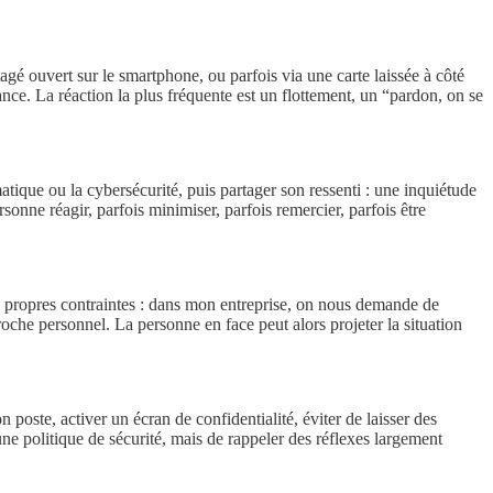
gé ouvert sur le smartphone, ou parfois via une carte laissée à côté
ce. La réaction la plus fréquente est un flottement, un “pardon, on se
atique ou la cybersécurité, puis partager son ressenti : une inquiétude
rsonne réagir, parfois minimiser, parfois remercier, parfois être
es propres contraintes : dans mon entreprise, on nous demande de
roche personnel. La personne en face peut alors projeter la situation
 poste, activer un écran de confidentialité, éviter de laisser des
ne politique de sécurité, mais de rappeler des réflexes largement