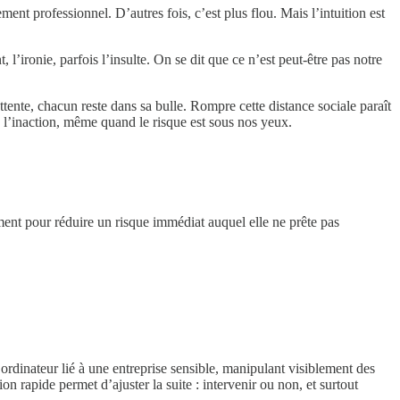
ment professionnel. D’autres fois, c’est plus flou. Mais l’intuition est
 l’ironie, parfois l’insulte. On se dit que ce n’est peut-être pas notre
ttente, chacun reste dans sa bulle. Rompre cette distance sociale paraît
 l’inaction, même quand le risque est sous nos yeux.
ent pour réduire un risque immédiat auquel elle ne prête pas
ordinateur lié à une entreprise sensible, manipulant visiblement des
n rapide permet d’ajuster la suite : intervenir ou non, et surtout