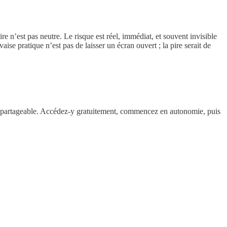
re n’est pas neutre. Le risque est réel, immédiat, et souvent invisible
ise pratique n’est pas de laisser un écran ouvert ; la pire serait de
 et partageable. Accédez-y gratuitement, commencez en autonomie, puis