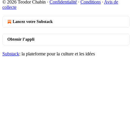
© 2026 Teodor Chabin
·
Confidentialité
∙
Conditions
∙
Avis de
collecte
Lancez votre Substack
Obtenir l’appli
Substack
: la plateforme pour la culture et les idées