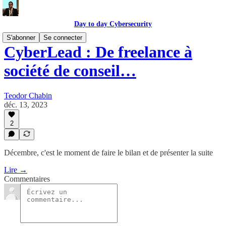
Day to day Cybersecurity
S'abonner
Se connecter
CyberLead : De freelance à
société de conseil…
Teodor Chabin
déc. 13, 2023
2
Décembre, c'est le moment de faire le bilan et de présenter la suite
Lire →
Commentaires