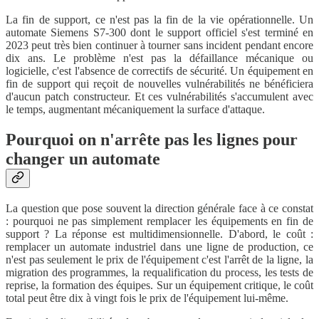
La fin de support, ce n'est pas la fin de la vie opérationnelle. Un
automate Siemens S7-300 dont le support officiel s'est terminé en
2023 peut très bien continuer à tourner sans incident pendant encore
dix ans. Le problème n'est pas la défaillance mécanique ou
logicielle, c'est l'absence de correctifs de sécurité. Un équipement en
fin de support qui reçoit de nouvelles vulnérabilités ne bénéficiera
d'aucun patch constructeur. Et ces vulnérabilités s'accumulent avec
le temps, augmentant mécaniquement la surface d'attaque.
Pourquoi on n'arrête pas les lignes pour
changer un automate
La question que pose souvent la direction générale face à ce constat
: pourquoi ne pas simplement remplacer les équipements en fin de
support ? La réponse est multidimensionnelle. D'abord, le coût :
remplacer un automate industriel dans une ligne de production, ce
n'est pas seulement le prix de l'équipement c'est l'arrêt de la ligne, la
migration des programmes, la requalification du process, les tests de
reprise, la formation des équipes. Sur un équipement critique, le coût
total peut être dix à vingt fois le prix de l'équipement lui-même.