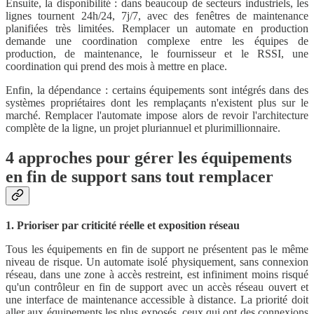
Ensuite, la disponibilité : dans beaucoup de secteurs industriels, les
lignes tournent 24h/24, 7j/7, avec des fenêtres de maintenance
planifiées très limitées. Remplacer un automate en production
demande une coordination complexe entre les équipes de
production, de maintenance, le fournisseur et le RSSI, une
coordination qui prend des mois à mettre en place.
Enfin, la dépendance : certains équipements sont intégrés dans des
systèmes propriétaires dont les remplaçants n'existent plus sur le
marché. Remplacer l'automate impose alors de revoir l'architecture
complète de la ligne, un projet pluriannuel et plurimillionnaire.
4 approches pour gérer les équipements
en fin de support sans tout remplacer
1. Prioriser par criticité réelle et exposition réseau
Tous les équipements en fin de support ne présentent pas le même
niveau de risque. Un automate isolé physiquement, sans connexion
réseau, dans une zone à accès restreint, est infiniment moins risqué
qu'un contrôleur en fin de support avec un accès réseau ouvert et
une interface de maintenance accessible à distance. La priorité doit
aller aux équipements les plus exposés, ceux qui ont des connexions