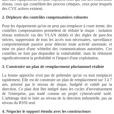
réseau, ceux qui contrôlent des process critiques, ceux pour lesquels
des CVE actives existent.
2. Déployer des contrôles compensatoires robustes
Pour les équipements qu'on ne peut pas remplacer à court terme, des
contrôles compensatoires permettent de réduire le risque : isolation
réseau renforcée via des VLAN dédiés et des règles de pare-feu
strictes, suppression de tous les accès non nécessaires, surveillance
comportementale passive pour détecter toute activité anormale, et
mise en place d'une whitelist des communications autorisées. Ces
contrôles ne font pas disparaître la vulnérabilité, mais ils réduisent
significativement la probabilité et l'impact d'une exploitation.
3. Construire un plan de remplacement pluriannuel réaliste
La bonne approche n'est pas de prétendre qu'on va tout remplacer
rapidement. Elle est de construire un plan de remplacement sur 3 à 7
ans, priorisé par le niveau de risque, budgété et validé par la
direction. Ce plan doit être intégré dans les cycles d'investissement
de l'entreprise, pas traité comme un projet cybersécurité isolé.
L'arbitrage doit se faire au niveau de la direction industrielle, pas au
niveau du RSSI seul.
4. Négocier le support étendu avec les constructeurs