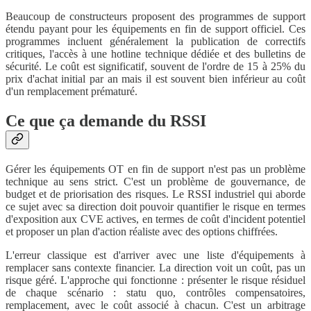
Beaucoup de constructeurs proposent des programmes de support
étendu payant pour les équipements en fin de support officiel. Ces
programmes incluent généralement la publication de correctifs
critiques, l'accès à une hotline technique dédiée et des bulletins de
sécurité. Le coût est significatif, souvent de l'ordre de 15 à 25% du
prix d'achat initial par an mais il est souvent bien inférieur au coût
d'un remplacement prématuré.
Ce que ça demande du RSSI
Gérer les équipements OT en fin de support n'est pas un problème
technique au sens strict. C'est un problème de gouvernance, de
budget et de priorisation des risques. Le RSSI industriel qui aborde
ce sujet avec sa direction doit pouvoir quantifier le risque en termes
d'exposition aux CVE actives, en termes de coût d'incident potentiel
et proposer un plan d'action réaliste avec des options chiffrées.
L'erreur classique est d'arriver avec une liste d'équipements à
remplacer sans contexte financier. La direction voit un coût, pas un
risque géré. L'approche qui fonctionne : présenter le risque résiduel
de chaque scénario : statu quo, contrôles compensatoires,
remplacement, avec le coût associé à chacun. C'est un arbitrage