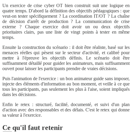
Un exercice de crise cyber OT bien construit suit une logique en
quatre temps. D'abord la définition des objectifs pédagogiques : que
veut-on tester spécifiquement ? La coordination IT/OT ? La chaîne
de décision d'arrêt de production ? La communication de crise
externe ? Chaque exercice doit avoir un ou deux objectifs
prioritaires clairs, pas une liste de vingt points à tester en même
temps.
Ensuite la construction du scénario : il doit être réaliste, basé sur les
menaces réelles qui pèsent sur le secteur d'activité, et calibré pour
mettre à l'épreuve les objectifs définis. Le scénario doit être
suffisamment détaillé pour guider les animateurs, mais suffisamment
ouvert pour laisser les participants prendre de vraies décisions.
Puis l'animation de l'exercice : un bon animateur guide sans imposer,
injecte des éléments d'information au bon moment, et veille à ce que
tous les participants, pas seulement les plus à l'aise, soient impliqués
dans les décisions.
Enfin le retex : structuré, facilité, documenté, et suivi d'un plan
d'action avec des responsables et des délais. C'est le retex qui donne
sa valeur à l'exercice.
Ce qu'il faut retenir