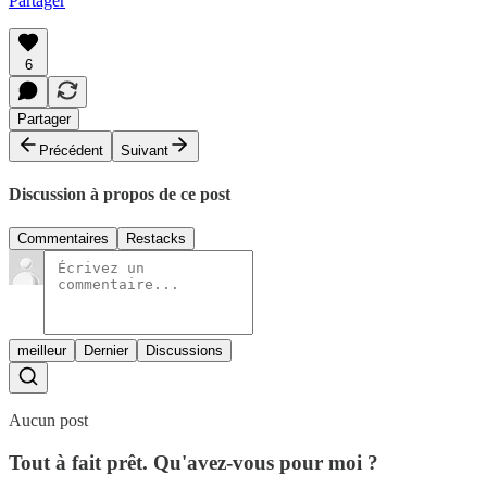
Partager
6
Partager
Précédent
Suivant
Discussion à propos de ce post
Commentaires
Restacks
meilleur
Dernier
Discussions
Aucun post
Tout à fait prêt. Qu'avez-vous pour moi ?