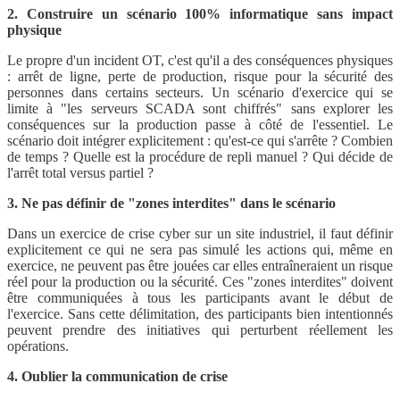
2. Construire un scénario 100% informatique sans impact
physique
Le propre d'un incident OT, c'est qu'il a des conséquences physiques
: arrêt de ligne, perte de production, risque pour la sécurité des
personnes dans certains secteurs. Un scénario d'exercice qui se
limite à "les serveurs SCADA sont chiffrés" sans explorer les
conséquences sur la production passe à côté de l'essentiel. Le
scénario doit intégrer explicitement : qu'est-ce qui s'arrête ? Combien
de temps ? Quelle est la procédure de repli manuel ? Qui décide de
l'arrêt total versus partiel ?
3. Ne pas définir de "zones interdites" dans le scénario
Dans un exercice de crise cyber sur un site industriel, il faut définir
explicitement ce qui ne sera pas simulé les actions qui, même en
exercice, ne peuvent pas être jouées car elles entraîneraient un risque
réel pour la production ou la sécurité. Ces "zones interdites" doivent
être communiquées à tous les participants avant le début de
l'exercice. Sans cette délimitation, des participants bien intentionnés
peuvent prendre des initiatives qui perturbent réellement les
opérations.
4. Oublier la communication de crise