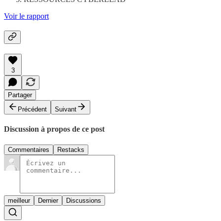
Voir le rapport
3
Partager
Précédent
Suivant
Discussion à propos de ce post
Commentaires
Restacks
meilleur
Dernier
Discussions