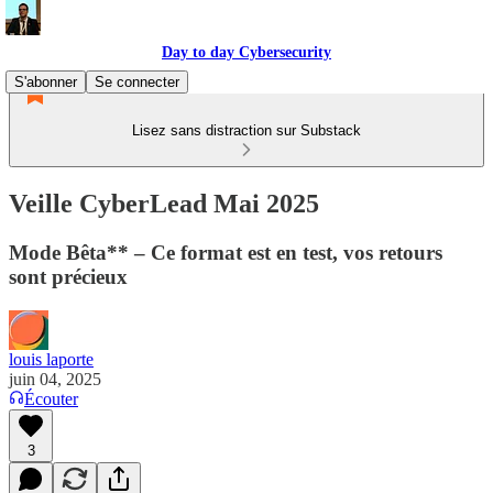
Day to day Cybersecurity
S'abonner
Se connecter
Lisez sans distraction sur Substack
Veille CyberLead Mai 2025
Mode Bêta** – Ce format est en test, vos retours
sont précieux
louis laporte
juin 04, 2025
Écouter
3