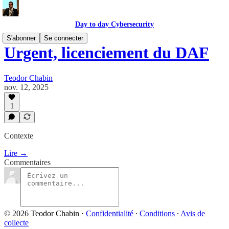
Day to day Cybersecurity
S'abonner
Se connecter
Urgent, licenciement du DAF
Teodor Chabin
nov. 12, 2025
1
Contexte
Lire →
Commentaires
© 2026 Teodor Chabin
·
Confidentialité
∙
Conditions
∙
Avis de
collecte